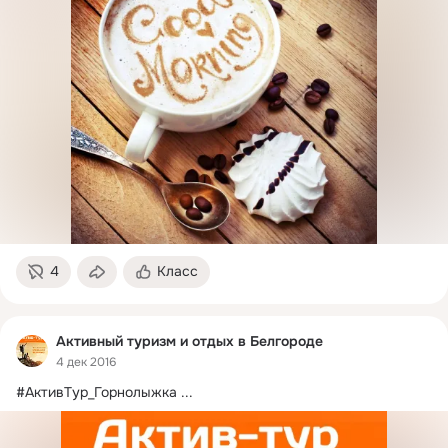
4
Класс
Активный туризм и отдых в Белгороде
4 дек 2016
#АктивТур_Горнолыжка
 ...