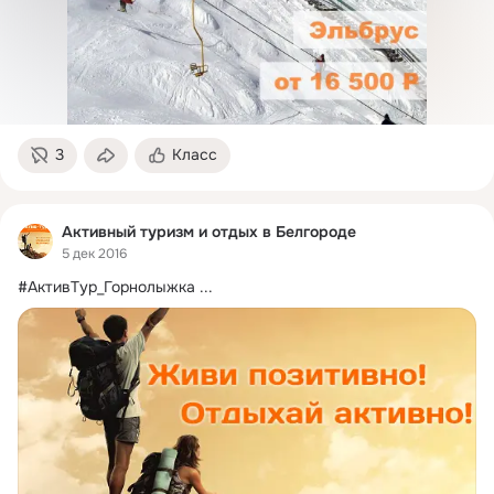
3
Класс
Активный туризм и отдых в Белгороде
5 дек 2016
#АктивТур_Горнолыжка
 ...