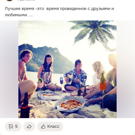
Лучшее время -это  время проведенное с друзьями и 
любимыми.
 ...
5
Класс