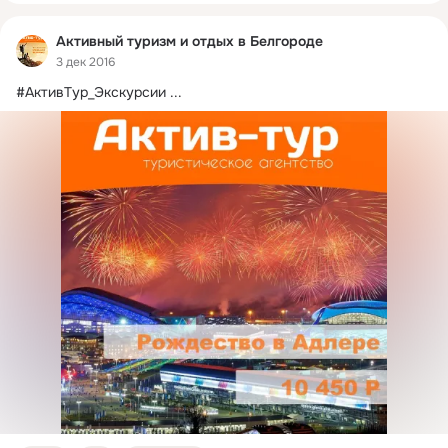
Активный туризм и отдых в Белгороде
3 дек 2016
#АктивТур_Экскурсии
 ...