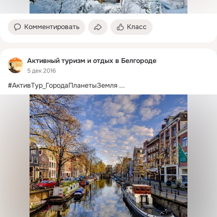
Комментировать
Класс
Активный туризм и отдых в Белгороде
5 дек 2016
#АктивТур_ГородаПланетыЗемля
 ...