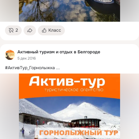
2
Класс
Активный туризм и отдых в Белгороде
5 дек 2016
#АктивТур_Горнолыжка
 ...