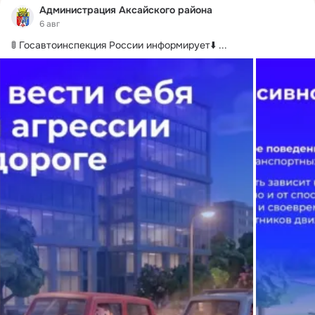
Администрация Аксайского района
6 авг
🚦 Госавтоинспекция России информирует⬇️
 ...