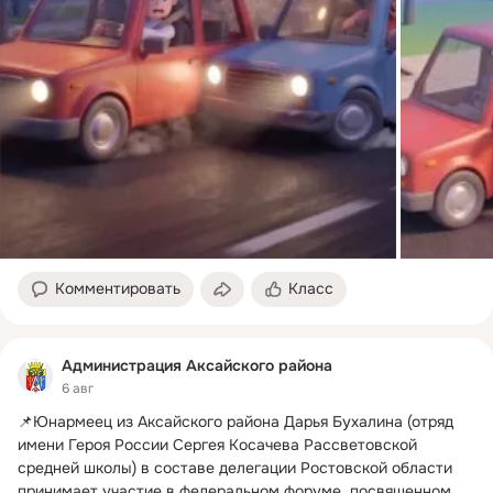
Комментировать
Класс
Администрация Аксайского района
6 авг
📌Юнармеец из Аксайского района Дарья Бухалина (отряд 
имени Героя России Сергея Косачева Рассветовской 
средней школы) в составе делегации Ростовской области 
принимает участие в федеральном форуме, посвященном 