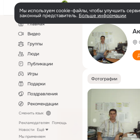
Мы используем cookie-файлы, чтобы улучшить сервис
законный представитель.
Больше информации
Левая
Главная
колонка
Ак
Видео
Группы
Люди
Д
Публикации
Игры
Фотографии
Подарки
Поздравления
Рекомендации
Сменить язык
Рекламодателям
Помощь
Новости
Ещё
Мы применяем