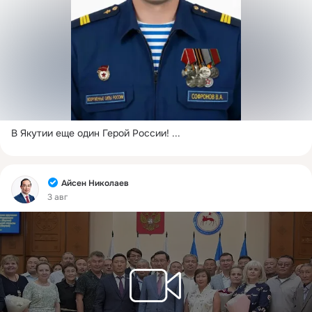
В Якутии еще один Герой России!
 ...
Фид
Айсен Николаев
3 авг