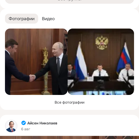
Фотографии
Видео
Все фотографии
Фид
Айсен Николаев
6 авг