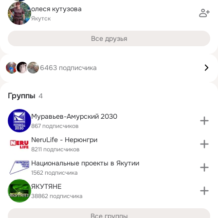
олеся кутузова
Якутск
Все друзья
6463 подписчика
Группы
4
Муравьев-Амурский 2030
867 подписчиков
NeruLife - Нерюнгри
8211 подписчиков
Национальные проекты в Якутии
1562 подписчика
ЯКУТЯНЕ
38862 подписчика
Все группы