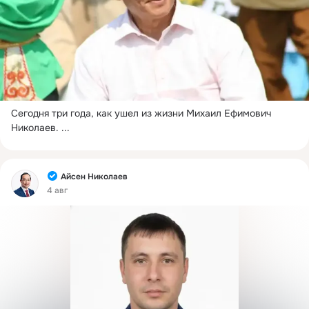
Сегодня три года, как ушел из жизни Михаил Ефимович 
Николаев.
 ...
Фид
Айсен Николаев
4 авг