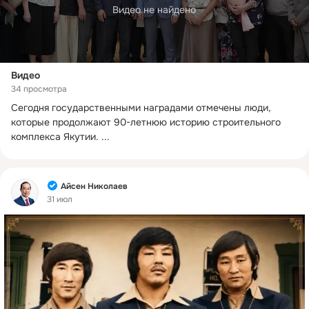
Видео не найдено
Видео
34 просмотра
Сегодня государственными наградами отмечены люди, 
которые продолжают 90-летнюю историю строительного 
комплекса Якутии.
 ...
Фид
Айсен Николаев
31 июл