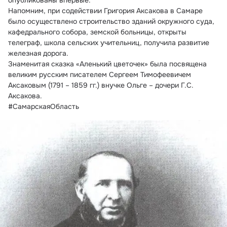
опубликованы впервые.
Напомним, при содействии Григория Аксакова в Самаре 
было осуществлено строительство зданий окружного суда, 
кафедрального собора, земской больницы, открыты 
телеграф, школа сельских учительниц, получила развитие 
железная дорога.
Знаменитая сказка «Аленький цветочек» была посвящена 
великим русским писателем Сергеем Тимофеевичем 
Аксаковым (1791 – 1859 гг.) внучке Ольге – дочери Г.С. 
Аксакова.
#СамарскаяОбласть