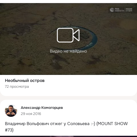
Видео не найдено
Необычный остров
72 просмотра
Фид
Александр Комогорцев
29 ноя 2016
Владимир Вольфович отжег у Соловьева :-) (MOUNT SHOW 
#73)