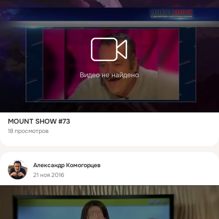
Видео не найдено
MOUNT SHOW #73
18 просмотров
Фид
Александр Комогорцев
21 ноя 2016