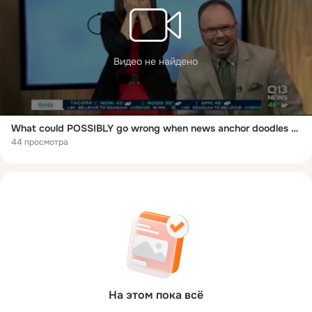
Видео не найдено
What could POSSIBLY go wrong when news anchor doodles on live TV…?
44 просмотра
На этом пока всё